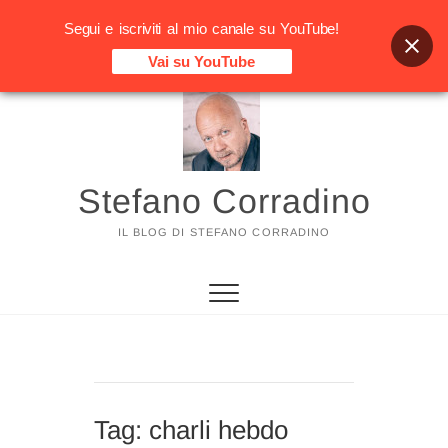
Segui e iscriviti al mio canale su YouTube!
Vai su YouTube
Vai
al
contenuto
Stefano Corradino
IL BLOG DI STEFANO CORRADINO
Tag:
charli hebdo