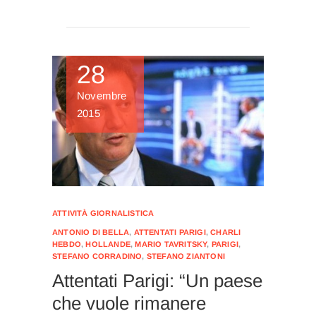
28
Novembre
2015
ATTIVITÀ GIORNALISTICA
ANTONIO DI BELLA
,
ATTENTATI PARIGI
,
CHARLI
HEBDO
,
HOLLANDE
,
MARIO TAVRITSKY
,
PARIGI
,
STEFANO CORRADINO
,
STEFANO ZIANTONI
Attentati Parigi: “Un paese
che vuole rimanere