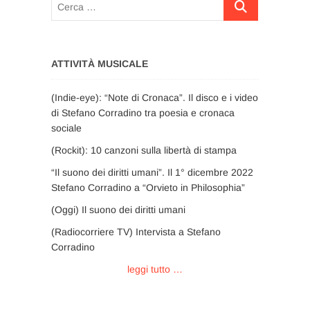
Cerca
…
ATTIVITÀ MUSICALE
(Indie-eye): “Note di Cronaca”. Il disco e i video
di Stefano Corradino tra poesia e cronaca
sociale
(Rockit): 10 canzoni sulla libertà di stampa
“Il suono dei diritti umani”. Il 1° dicembre 2022
Stefano Corradino a “Orvieto in Philosophia”
(Oggi) Il suono dei diritti umani
(Radiocorriere TV) Intervista a Stefano
Corradino
leggi tutto …