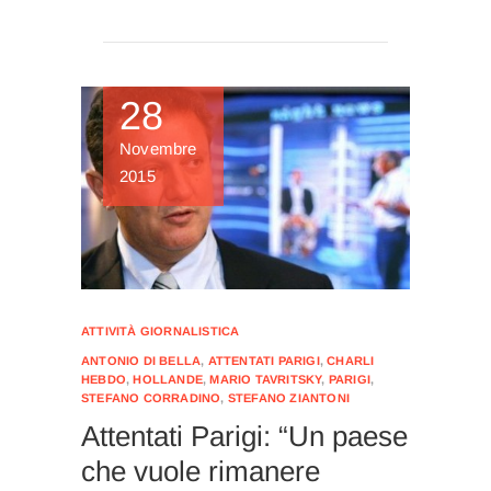
28
Novembre
2015
ATTIVITÀ GIORNALISTICA
ANTONIO DI BELLA
,
ATTENTATI PARIGI
,
CHARLI
HEBDO
,
HOLLANDE
,
MARIO TAVRITSKY
,
PARIGI
,
STEFANO CORRADINO
,
STEFANO ZIANTONI
Attentati Parigi: “Un paese
che vuole rimanere