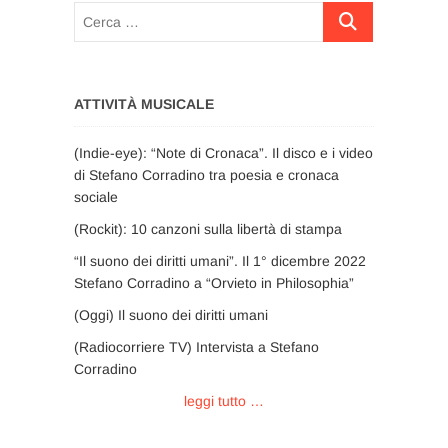
Cerca
…
ATTIVITÀ MUSICALE
(Indie-eye): “Note di Cronaca”. Il disco e i video
di Stefano Corradino tra poesia e cronaca
sociale
(Rockit): 10 canzoni sulla libertà di stampa
“Il suono dei diritti umani”. Il 1° dicembre 2022
Stefano Corradino a “Orvieto in Philosophia”
(Oggi) Il suono dei diritti umani
(Radiocorriere TV) Intervista a Stefano
Corradino
leggi tutto …