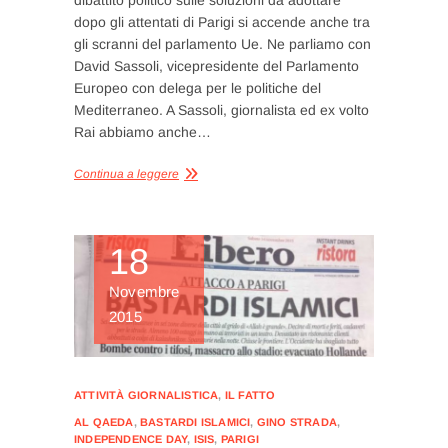
dopo gli attentati di Parigi si accende anche tra
gli scranni del parlamento Ue. Ne parliamo con
David Sassoli, vicepresidente del Parlamento
Europeo con delega per le politiche del
Mediterraneo. A Sassoli, giornalista ed ex volto
Rai abbiamo anche…
Continua a leggere
18
Novembre
2015
ATTIVITÀ GIORNALISTICA
,
IL FATTO
AL QAEDA
,
BASTARDI ISLAMICI
,
GINO STRADA
,
INDEPENDENCE DAY
,
ISIS
,
PARIGI