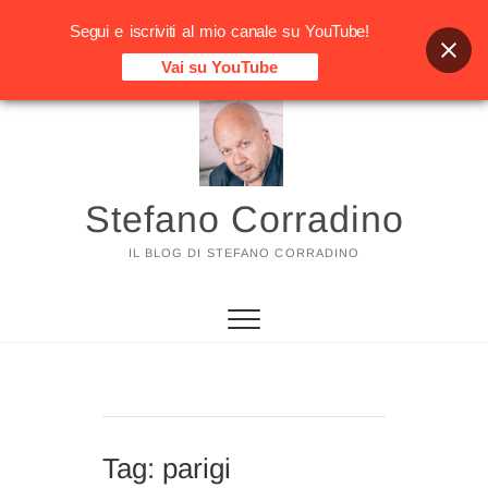
Segui e iscriviti al mio canale su YouTube!
Vai su YouTube
Vai
al
contenuto
Stefano Corradino
IL BLOG DI STEFANO CORRADINO
Tag:
parigi