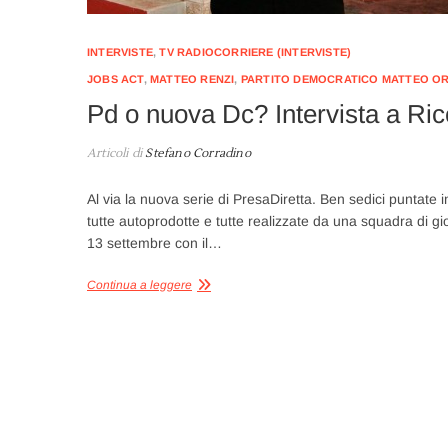
INTERVISTE
,
TV RADIOCORRIERE (INTERVISTE)
JOBS ACT
,
MATTEO RENZI
,
PARTITO DEMOCRATICO MATTEO OR
Pd o nuova Dc? Intervista a Ri
Articoli di
Stefano Corradino
Al via la nuova serie di PresaDiretta. Ben sedici puntate i
tutte autoprodotte e tutte realizzate da una squadra di gio
13 settembre con il…
Continua a leggere