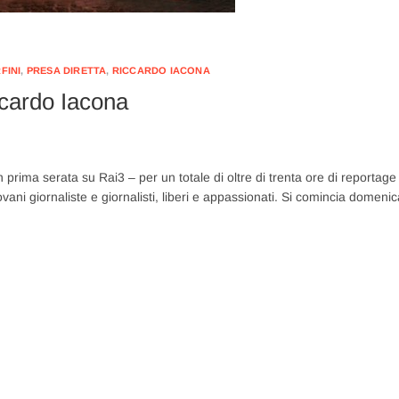
FINI
,
PRESA DIRETTA
,
RICCARDO IACONA
ccardo Iacona
n prima serata su Rai3 – per un totale di oltre di trenta ore di reportage
vani giornaliste e giornalisti, liberi e appassionati. Si comincia domenic