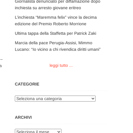
Giornalista denunciato per diffamazione dopo
inchiesta su arresto giovane eritreo
L’inchiesta “Maremma felix” vince la decima
edizione del Premio Roberto Morrione
Ultima tappa della Staffetta per Patrick Zaki
Marcia della pace Perugia-Assisi, Mimmo
Lucano: “Io vicino a chi rivendica diritti umani”
 –
leggi tutto ...
a
CATEGORIE
Categorie
ARCHIVI
Archivi