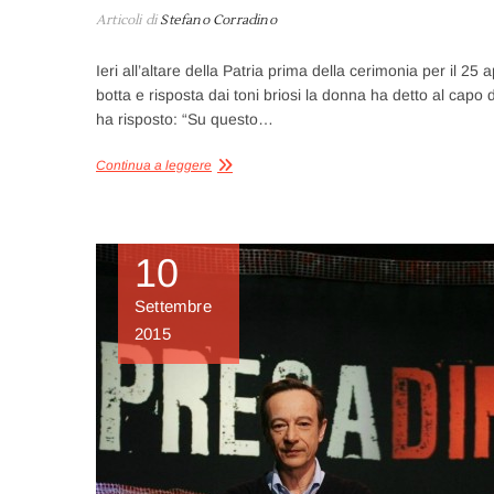
Articoli di
Stefano Corradino
Ieri all’altare della Patria prima della cerimonia per il 25
botta e risposta dai toni briosi la donna ha detto al cap
ha risposto: “Su questo…
Continua a leggere
10
Settembre
2015