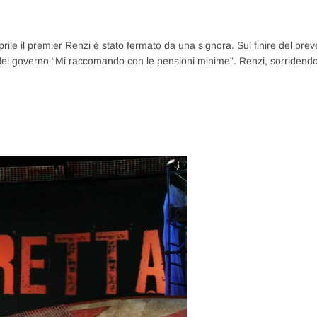
 aprile il premier Renzi è stato fermato da una signora. Sul finire del brev
o del governo “Mi raccomando con le pensioni minime”. Renzi, sorridendo