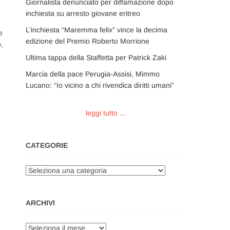
Giornalista denunciato per diffamazione dopo
inchiesta su arresto giovane eritreo
L’inchiesta “Maremma felix” vince la decima
e
edizione del Premio Roberto Morrione
,
Ultima tappa della Staffetta per Patrick Zaki
Marcia della pace Perugia-Assisi, Mimmo
Lucano: “Io vicino a chi rivendica diritti umani”
leggi tutto ...
CATEGORIE
Categorie
ARCHIVI
Archivi