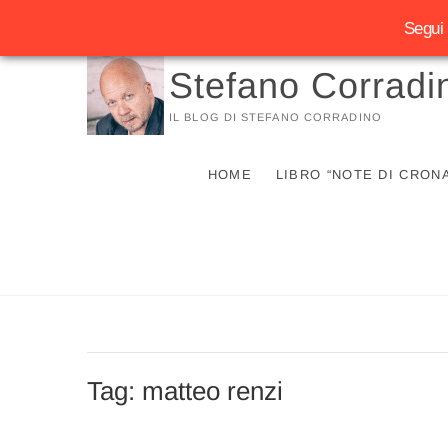
Segui 
Vai
Stefano Corradi
al
contenuto
IL BLOG DI STEFANO CORRADINO
HOME
LIBRO “NOTE DI CRON
Tag:
matteo renzi