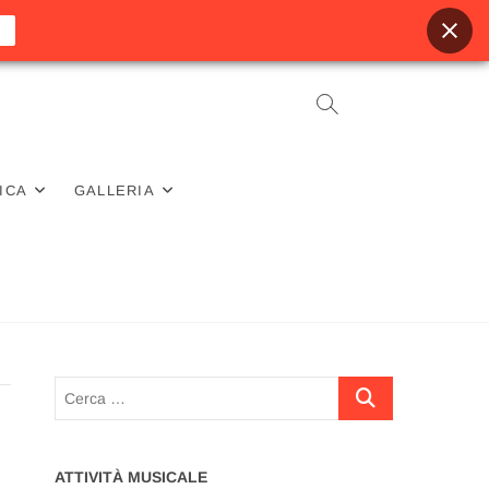
ICA
GALLERIA
Cerca
…
ATTIVITÀ MUSICALE