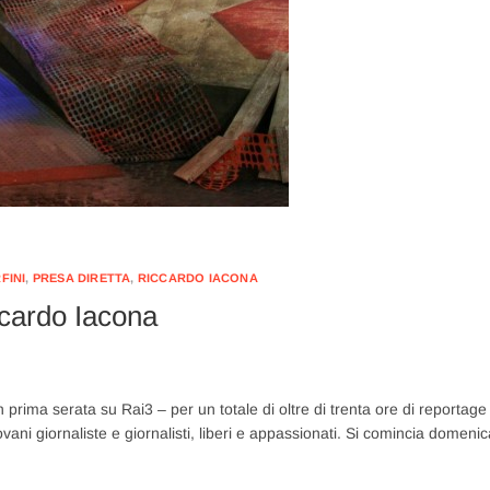
FINI
,
PRESA DIRETTA
,
RICCARDO IACONA
ccardo Iacona
n prima serata su Rai3 – per un totale di oltre di trenta ore di reportage
vani giornaliste e giornalisti, liberi e appassionati. Si comincia domenic