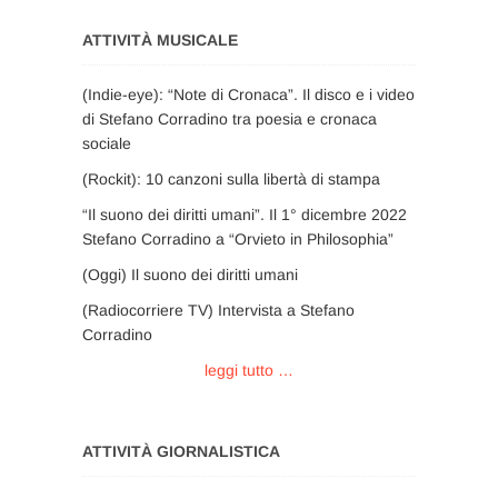
ATTIVITÀ MUSICALE
(Indie-eye): “Note di Cronaca”. Il disco e i video
di Stefano Corradino tra poesia e cronaca
sociale
(Rockit): 10 canzoni sulla libertà di stampa
“Il suono dei diritti umani”. Il 1° dicembre 2022
Stefano Corradino a “Orvieto in Philosophia”
(Oggi) Il suono dei diritti umani
(Radiocorriere TV) Intervista a Stefano
Corradino
leggi tutto …
ATTIVITÀ GIORNALISTICA