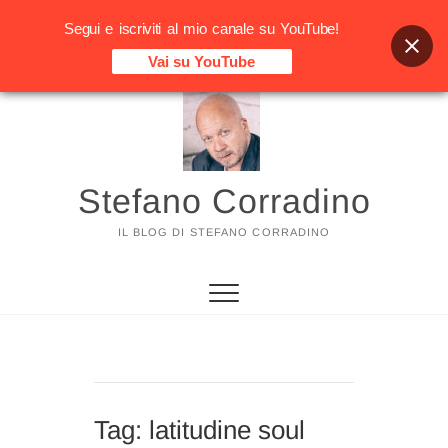
Segui e iscriviti al mio canale su YouTube!
Vai su YouTube
Vai
al
contenuto
Stefano Corradino
IL BLOG DI STEFANO CORRADINO
Tag:
latitudine soul