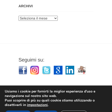
ARCHIVI
Archivi
Seguimi su:
Usiamo i cookie per fornirti la miglior esperienza d'uso e
navigazione sul nostro sito web.
Puoi scoprire di più su quali cookie stiamo utilizzando o
Stefano Corradino
|
Privacy Policy
| © 2026
disattivarli in
impostazioni
.
Stefano Corradino