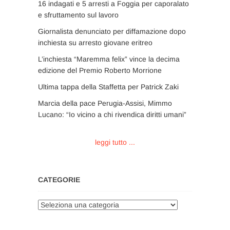
16 indagati e 5 arresti a Foggia per caporalato
e sfruttamento sul lavoro
Giornalista denunciato per diffamazione dopo
inchiesta su arresto giovane eritreo
L’inchiesta “Maremma felix” vince la decima
edizione del Premio Roberto Morrione
Ultima tappa della Staffetta per Patrick Zaki
Marcia della pace Perugia-Assisi, Mimmo
Lucano: “Io vicino a chi rivendica diritti umani”
leggi tutto ...
CATEGORIE
Categorie