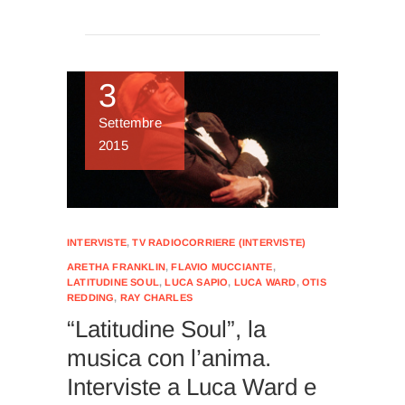
3
Settembre
2015
INTERVISTE
,
TV RADIOCORRIERE (INTERVISTE)
ARETHA FRANKLIN
,
FLAVIO MUCCIANTE
,
LATITUDINE SOUL
,
LUCA SAPIO
,
LUCA WARD
,
OTIS
REDDING
,
RAY CHARLES
“Latitudine Soul”, la
musica con l’anima.
Interviste a Luca Ward e