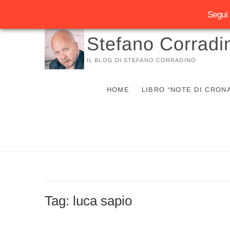
Segui 
Vai
Stefano Corradi
al
contenuto
IL BLOG DI STEFANO CORRADINO
HOME
LIBRO “NOTE DI CRON
Tag:
luca sapio