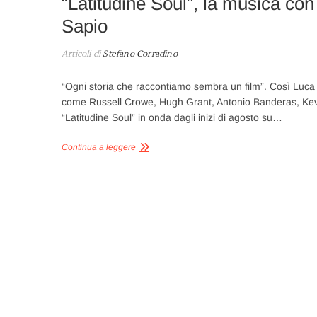
“Latitudine Soul”, la musica con
Sapio
Articoli di
Stefano Corradino
“Ogni storia che raccontiamo sembra un film”. Così Luca W
come Russell Crowe, Hugh Grant, Antonio Banderas, Kevi
“Latitudine Soul” in onda dagli inizi di agosto su…
Continua a leggere