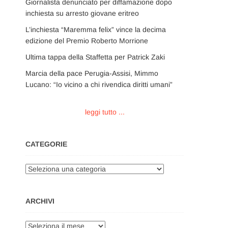
Giornalista denunciato per diffamazione dopo
inchiesta su arresto giovane eritreo
L’inchiesta “Maremma felix” vince la decima
edizione del Premio Roberto Morrione
Ultima tappa della Staffetta per Patrick Zaki
Marcia della pace Perugia-Assisi, Mimmo
Lucano: “Io vicino a chi rivendica diritti umani”
leggi tutto ...
CATEGORIE
Categorie
ARCHIVI
Archivi