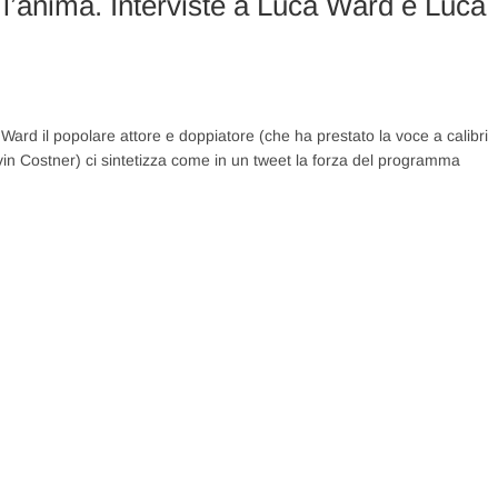
 l’anima. Interviste a Luca Ward e Luca
ard il popolare attore e doppiatore (che ha prestato la voce a calibri
n Costner) ci sintetizza come in un tweet la forza del programma