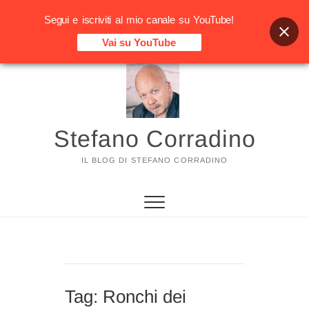
Segui e iscriviti al mio canale su YouTube!
Vai su YouTube
Vai
al
contenuto
Stefano Corradino
IL BLOG DI STEFANO CORRADINO
Tag:
Ronchi dei