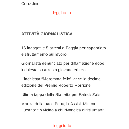
Corradino
leggi tutto …
ATTIVITÀ GIORNALISTICA
16 indagati e 5 arresti a Foggia per caporalato
e sfruttamento sul lavoro
Giornalista denunciato per diffamazione dopo
inchiesta su arresto giovane eritreo
L’inchiesta “Maremma felix” vince la decima
edizione del Premio Roberto Morrione
Ultima tappa della Staffetta per Patrick Zaki
Marcia della pace Perugia-Assisi, Mimmo
Lucano: “Io vicino a chi rivendica diritti umani”
leggi tutto ...