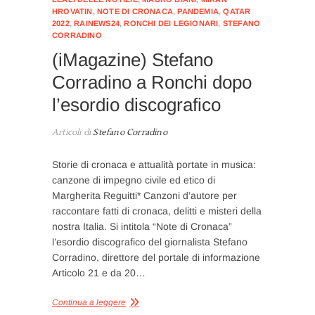
HROVATIN
,
NOTE DI CRONACA
,
PANDEMIA
,
QATAR
2022
,
RAINEWS24
,
RONCHI DEI LEGIONARI
,
STEFANO
CORRADINO
(iMagazine) Stefano
Corradino a Ronchi dopo
l’esordio discografico
Articoli di
Stefano Corradino
Storie di cronaca e attualità portate in musica:
canzone di impegno civile ed etico di
Margherita Reguitti* Canzoni d’autore per
raccontare fatti di cronaca, delitti e misteri della
nostra Italia. Si intitola “Note di Cronaca”
l’esordio discografico del giornalista Stefano
Corradino, direttore del portale di informazione
Articolo 21 e da 20…
Continua a leggere