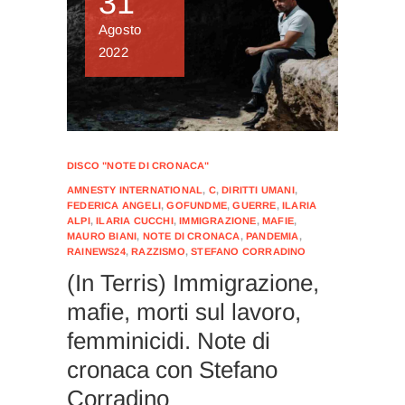
31
Agosto
2022
DISCO "NOTE DI CRONACA"
AMNESTY INTERNATIONAL
,
C
,
DIRITTI UMANI
,
FEDERICA ANGELI
,
GOFUNDME
,
GUERRE
,
ILARIA
ALPI
,
ILARIA CUCCHI
,
IMMIGRAZIONE
,
MAFIE
,
MAURO BIANI
,
NOTE DI CRONACA
,
PANDEMIA
,
RAINEWS24
,
RAZZISMO
,
STEFANO CORRADINO
(In Terris) Immigrazione,
mafie, morti sul lavoro,
femminicidi. Note di
cronaca con Stefano
Corradino