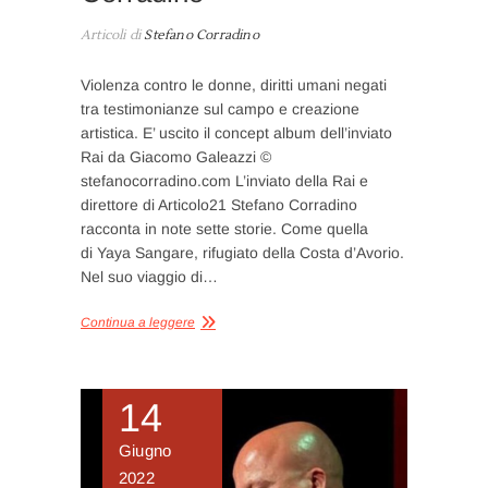
Articoli di
Stefano Corradino
Violenza contro le donne, diritti umani negati
tra testimonianze sul campo e creazione
artistica. E’ uscito il concept album dell’inviato
Rai da Giacomo Galeazzi ©
stefanocorradino.com L’inviato della Rai e
direttore di Articolo21 Stefano Corradino
racconta in note sette storie. Come quella
di Yaya Sangare, rifugiato della Costa d’Avorio.
Nel suo viaggio di…
Continua a leggere
14
Giugno
2022