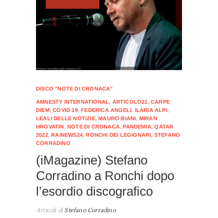
DISCO "NOTE DI CRONACA"
AMNESTY INTERNATIONAL
,
ARTICOLO21
,
CARPE
DIEM
,
COVID 19
,
FEDERICA ANGELI
,
ILARIA ALPI
,
LEALI DELLE NOTIZIE
,
MAURO BIANI
,
MIRAN
HROVATIN
,
NOTE DI CRONACA
,
PANDEMIA
,
QATAR
2022
,
RAINEWS24
,
RONCHI DEI LEGIONARI
,
STEFANO
CORRADINO
(iMagazine) Stefano
Corradino a Ronchi dopo
l’esordio discografico
Articoli di
Stefano Corradino