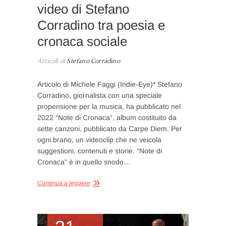
video di Stefano
Corradino tra poesia e
cronaca sociale
Articoli di
Stefano Corradino
Articolo di Michele Faggi (Indie-Eye)* Stefano
Corradino, giornalista con una speciale
propensione per la musica, ha pubblicato nel
2022 “Note di Cronaca”, album costituito da
sette canzoni, pubblicato da Carpe Diem. Per
ogni brano, un videoclip che ne veicola
suggestioni, contenuti e storie. “Note di
Cronaca” è in quello snodo…
Continua a leggere