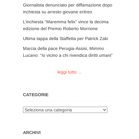
Giornalista denunciato per diffamazione dopo
inchiesta su arresto giovane eritreo
L’inchiesta “Maremma felix” vince la decima
edizione del Premio Roberto Morrione
Ultima tappa della Staffetta per Patrick Zaki
Marcia della pace Perugia-Assisi, Mimmo
Lucano: “Io vicino a chi rivendica diritti umani”
leggi tutto ...
CATEGORIE
Categorie
ARCHIVI