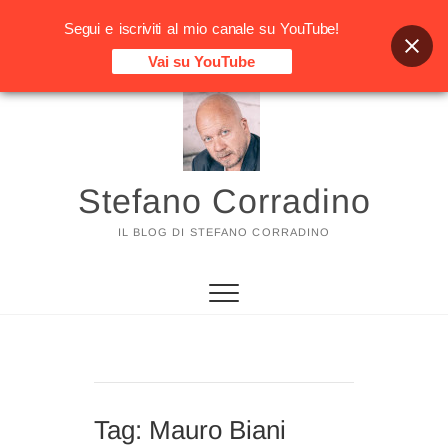
Segui e iscriviti al mio canale su YouTube!
Vai su YouTube
Vai
al
contenuto
Stefano Corradino
IL BLOG DI STEFANO CORRADINO
Tag:
Mauro Biani