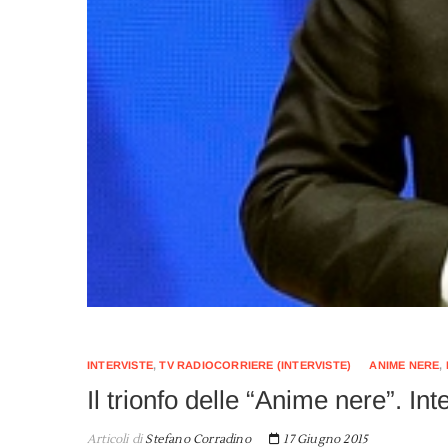
INTERVISTE
,
TV RADIOCORRIERE (INTERVISTE)
ANIME NERE
,
Il trionfo delle “Anime nere”. In
Articoli di
Stefano Corradino
17 Giugno 2015