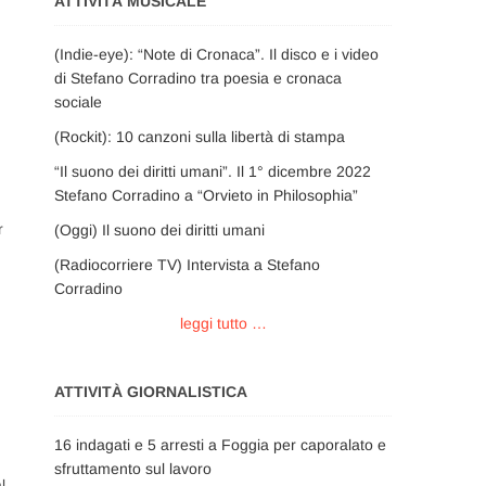
ATTIVITÀ MUSICALE
(Indie-eye): “Note di Cronaca”. Il disco e i video
di Stefano Corradino tra poesia e cronaca
sociale
(Rockit): 10 canzoni sulla libertà di stampa
“Il suono dei diritti umani”. Il 1° dicembre 2022
Stefano Corradino a “Orvieto in Philosophia”
r
(Oggi) Il suono dei diritti umani
(Radiocorriere TV) Intervista a Stefano
Corradino
leggi tutto …
ATTIVITÀ GIORNALISTICA
16 indagati e 5 arresti a Foggia per caporalato e
sfruttamento sul lavoro
l