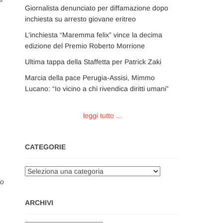
Giornalista denunciato per diffamazione dopo
inchiesta su arresto giovane eritreo
L’inchiesta “Maremma felix” vince la decima
edizione del Premio Roberto Morrione
Ultima tappa della Staffetta per Patrick Zaki
Marcia della pace Perugia-Assisi, Mimmo
Lucano: “Io vicino a chi rivendica diritti umani”
leggi tutto ...
CATEGORIE
Categorie
io
ARCHIVI