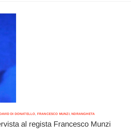
DAVID DI DONATELLO
,
FRANCESCO MUNZI
,
NDRANGHETA
tervista al regista Francesco Munzi