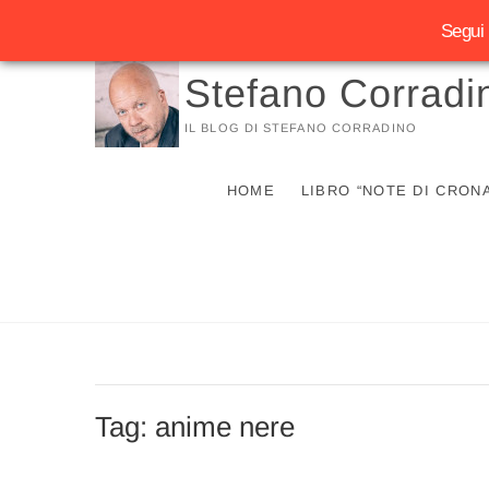
Segui 
Vai
Stefano Corradi
al
contenuto
IL BLOG DI STEFANO CORRADINO
HOME
LIBRO “NOTE DI CRON
Tag:
anime nere