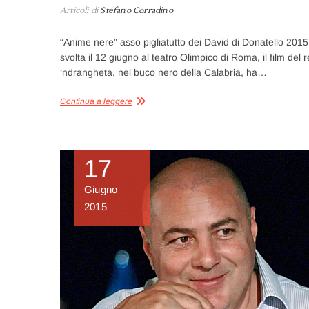
Articoli di
Stefano Corradino
“Anime nere” asso pigliatutto dei David di Donatello 2015.
svolta il 12 giugno al teatro Olimpico di Roma, il film del
‘ndrangheta, nel buco nero della Calabria, ha…
Continua a leggere
17
Giugno
2015