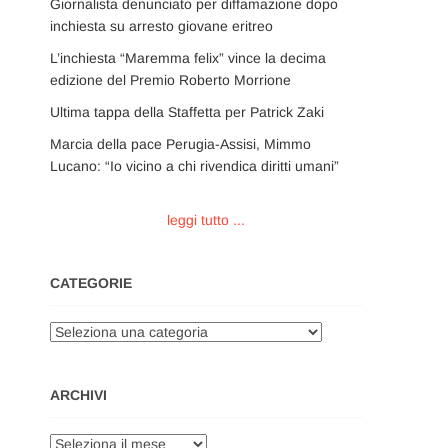
Giornalista denunciato per diffamazione dopo
inchiesta su arresto giovane eritreo
L’inchiesta “Maremma felix” vince la decima
edizione del Premio Roberto Morrione
Ultima tappa della Staffetta per Patrick Zaki
Marcia della pace Perugia-Assisi, Mimmo
Lucano: “Io vicino a chi rivendica diritti umani”
leggi tutto ...
CATEGORIE
Categorie
ARCHIVI
Archivi