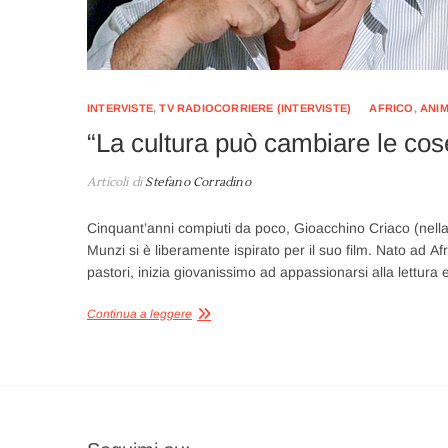
INTERVISTE
,
TV RADIOCORRIERE (INTERVISTE)
AFRICO
,
ANI
“La cultura può cambiare le cos
Articoli di
Stefano Corradino
Cinquant’anni compiuti da poco, Gioacchino Criaco (nella f
Munzi si è liberamente ispirato per il suo film. Nato ad Af
pastori, inizia giovanissimo ad appassionarsi alla lettura 
Continua a leggere