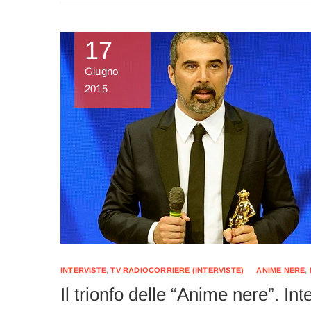
17
Giugno
2015
INTERVISTE
,
TV RADIOCORRIERE (INTERVISTE)
ANIME NERE
,
Il trionfo delle “Anime nere”. In