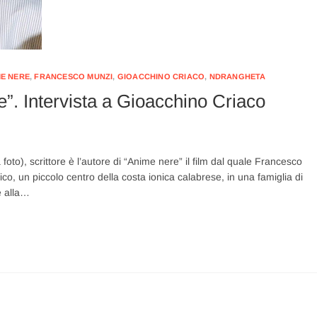
ME NERE
,
FRANCESCO MUNZI
,
GIOACCHINO CRIACO
,
NDRANGHETA
e”. Intervista a Gioacchino Criaco
oto), scrittore è l’autore di “Anime nere” il film dal quale Francesco
rico, un piccolo centro della costa ionica calabrese, in una famiglia di
e alla…