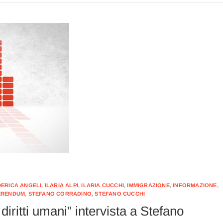
DERICA ANGELI
,
ILARIA ALPI
,
ILARIA CUCCHI
,
IMMIGRAZIONE
,
INFORMAZIONE
,
ERENDUM
,
STEFANO CORRADINO
,
STEFANO CUCCHI
iritti umani” intervista a Stefano