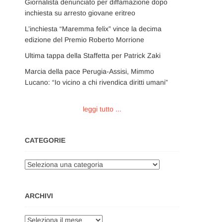
Giornalista denunciato per diffamazione dopo
inchiesta su arresto giovane eritreo
L’inchiesta “Maremma felix” vince la decima
edizione del Premio Roberto Morrione
Ultima tappa della Staffetta per Patrick Zaki
Marcia della pace Perugia-Assisi, Mimmo
Lucano: “Io vicino a chi rivendica diritti umani”
leggi tutto ...
CATEGORIE
Categorie
ARCHIVI
Archivi