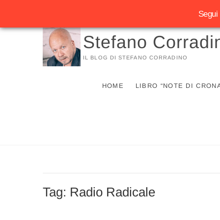
Segui 
Vai
Stefano Corradi
al
contenuto
IL BLOG DI STEFANO CORRADINO
HOME
LIBRO “NOTE DI CRON
Tag:
Radio Radicale