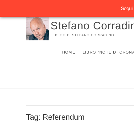
Segui 
Vai
Stefano Corradi
al
contenuto
IL BLOG DI STEFANO CORRADINO
HOME
LIBRO “NOTE DI CRON
Tag:
Referendum