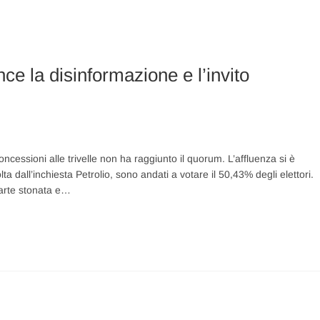
e la disinformazione e l’invito
ncessioni alle trivelle non ha raggiunto il quorum. L’affluenza si è
a dall’inchiesta Petrolio, sono andati a votare il 50,43% degli elettori.
parte stonata e…