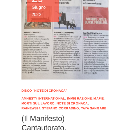
Giugno
2022
DISCO "NOTE DI CRONACA"
AMNESTY INTERNATIONAL
,
IMMIGRAZIONE
,
MAFIE
,
MORTI SUL LAVORO
,
NOTE DI CRONACA
,
RAINEWS24
,
STEFANO CORRADINO
,
YAYA SANGARE
(Il Manifesto)
Cantautorato.