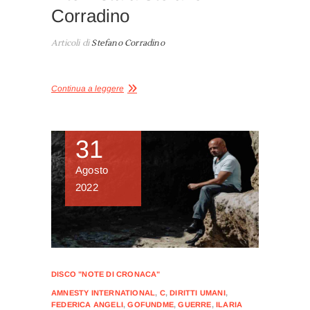
Corradino
Articoli di
Stefano Corradino
Continua a leggere
31
Agosto
2022
DISCO "NOTE DI CRONACA"
AMNESTY INTERNATIONAL
,
C
,
DIRITTI UMANI
,
FEDERICA ANGELI
,
GOFUNDME
,
GUERRE
,
ILARIA