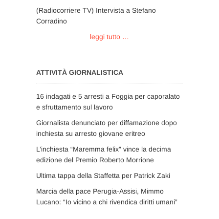
(Radiocorriere TV) Intervista a Stefano
Corradino
leggi tutto …
ATTIVITÀ GIORNALISTICA
16 indagati e 5 arresti a Foggia per caporalato
e sfruttamento sul lavoro
Giornalista denunciato per diffamazione dopo
inchiesta su arresto giovane eritreo
L’inchiesta “Maremma felix” vince la decima
edizione del Premio Roberto Morrione
Ultima tappa della Staffetta per Patrick Zaki
Marcia della pace Perugia-Assisi, Mimmo
Lucano: “Io vicino a chi rivendica diritti umani”