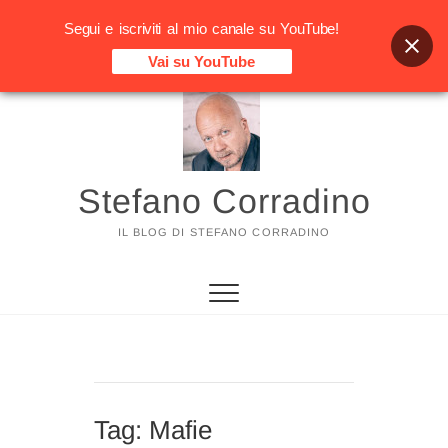
Segui e iscriviti al mio canale su YouTube!
Vai su YouTube
Vai
al
contenuto
Stefano Corradino
IL BLOG DI STEFANO CORRADINO
Tag:
Mafie