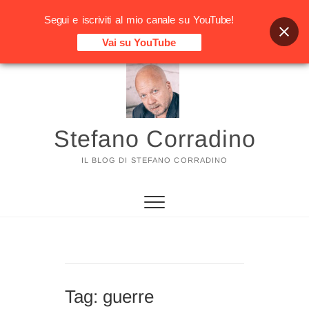
Segui e iscriviti al mio canale su YouTube!
Vai su YouTube
Vai
al
contenuto
Stefano Corradino
IL BLOG DI STEFANO CORRADINO
Tag:
guerre