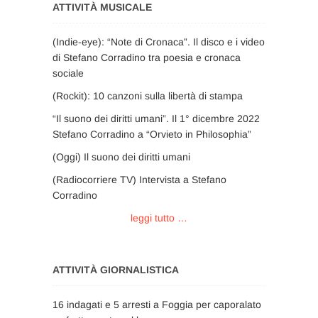
ATTIVITÀ MUSICALE
(Indie-eye): “Note di Cronaca”. Il disco e i video
di Stefano Corradino tra poesia e cronaca
sociale
(Rockit): 10 canzoni sulla libertà di stampa
“Il suono dei diritti umani”. Il 1° dicembre 2022
Stefano Corradino a “Orvieto in Philosophia”
(Oggi) Il suono dei diritti umani
(Radiocorriere TV) Intervista a Stefano
Corradino
leggi tutto …
ATTIVITÀ GIORNALISTICA
16 indagati e 5 arresti a Foggia per caporalato