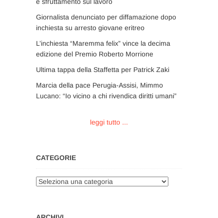
e sfruttamento sul lavoro
Giornalista denunciato per diffamazione dopo
inchiesta su arresto giovane eritreo
L’inchiesta “Maremma felix” vince la decima
edizione del Premio Roberto Morrione
Ultima tappa della Staffetta per Patrick Zaki
Marcia della pace Perugia-Assisi, Mimmo
Lucano: “Io vicino a chi rivendica diritti umani”
leggi tutto ...
CATEGORIE
Categorie
ARCHIVI