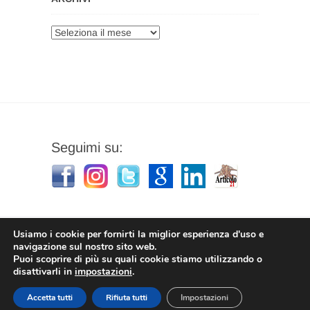
Archivi
Seguimi su:
Usiamo i cookie per fornirti la miglior esperienza d'uso e
navigazione sul nostro sito web.
Puoi scoprire di più su quali cookie stiamo utilizzando o
Stefano Corradino
|
Privacy Policy
| © 2026
disattivarli in
impostazioni
.
Stefano Corradino
Accetta tutti
Rifiuta tutti
Impostazioni