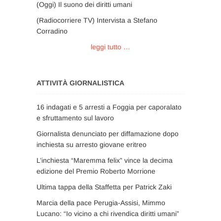
(Oggi) Il suono dei diritti umani
(Radiocorriere TV) Intervista a Stefano
Corradino
leggi tutto …
ATTIVITÀ GIORNALISTICA
16 indagati e 5 arresti a Foggia per caporalato
e sfruttamento sul lavoro
Giornalista denunciato per diffamazione dopo
inchiesta su arresto giovane eritreo
L’inchiesta “Maremma felix” vince la decima
edizione del Premio Roberto Morrione
Ultima tappa della Staffetta per Patrick Zaki
Marcia della pace Perugia-Assisi, Mimmo
Lucano: “Io vicino a chi rivendica diritti umani”