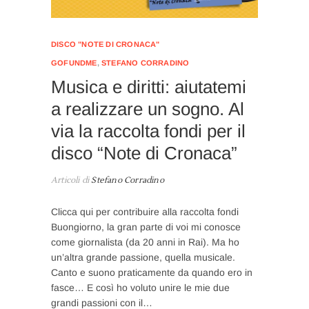
DISCO "NOTE DI CRONACA"
GOFUNDME
,
STEFANO CORRADINO
Musica e diritti: aiutatemi
a realizzare un sogno. Al
via la raccolta fondi per il
disco “Note di Cronaca”
Articoli di
Stefano Corradino
Clicca qui per contribuire alla raccolta fondi
Buongiorno, la gran parte di voi mi conosce
come giornalista (da 20 anni in Rai). Ma ho
un’altra grande passione, quella musicale.
Canto e suono praticamente da quando ero in
fasce… E così ho voluto unire le mie due
grandi passioni con il…