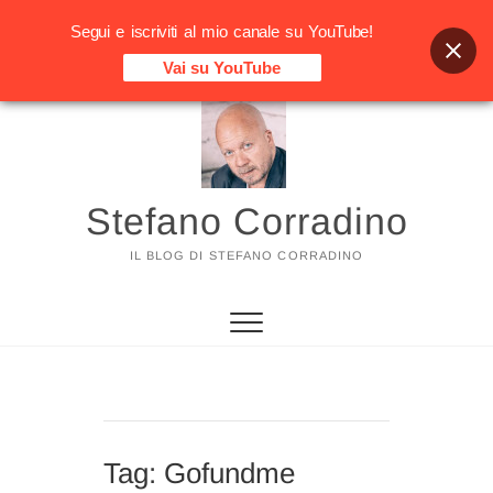
Segui e iscriviti al mio canale su YouTube!
Vai su YouTube
Vai
al
contenuto
Stefano Corradino
IL BLOG DI STEFANO CORRADINO
Tag:
Gofundme