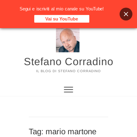
Segui e iscriviti al mio canale su YouTube!
Vai su YouTube
Vai
al
contenuto
Stefano Corradino
IL BLOG DI STEFANO CORRADINO
Tag:
mario martone