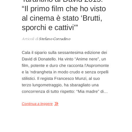
“Il primo film che ho visto
al cinema è stato ‘Brutti,
sporchi e cattivi'”
Articoli di
Stefano Corradino
Cala il sipario sulla sessantesima edizione dei
David di Donatello. Ha vinto “Anime nere”, un
film, potente e duro che racconta l’Aspromonte
e la ‘ndrangheta in modo crudo e senza orpelli
stilistici. Il regista Francesco Munzi, al suo
terzo lungometraggio, ha sbaragliato una
concorrenza di tutto rispetto: “Mia madre” di…
Continua a leggere