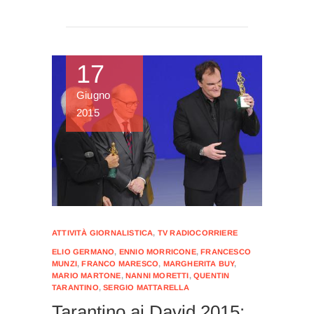
17
Giugno
2015
ATTIVITÀ GIORNALISTICA
,
TV RADIOCORRIERE
ELIO GERMANO
,
ENNIO MORRICONE
,
FRANCESCO
MUNZI
,
FRANCO MARESCO
,
MARGHERITA BUY
,
MARIO MARTONE
,
NANNI MORETTI
,
QUENTIN
TARANTINO
,
SERGIO MATTARELLA
Tarantino ai David 2015: