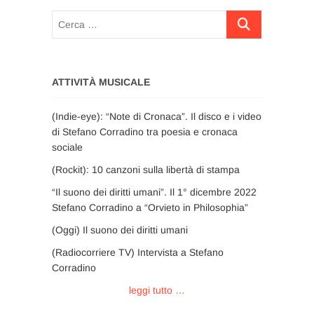
Cerca
…
ATTIVITÀ MUSICALE
(Indie-eye): “Note di Cronaca”. Il disco e i video
di Stefano Corradino tra poesia e cronaca
sociale
(Rockit): 10 canzoni sulla libertà di stampa
“Il suono dei diritti umani”. Il 1° dicembre 2022
Stefano Corradino a “Orvieto in Philosophia”
(Oggi) Il suono dei diritti umani
(Radiocorriere TV) Intervista a Stefano
Corradino
leggi tutto …