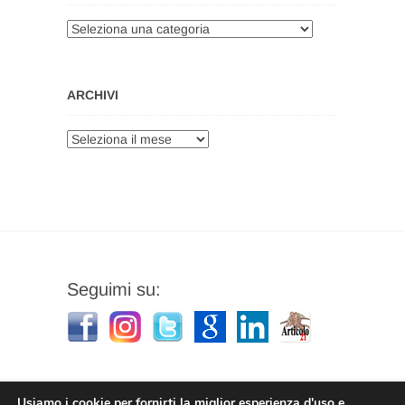
Categorie
ARCHIVI
Archivi
Seguimi su:
Usiamo i cookie per fornirti la miglior esperienza d'uso e