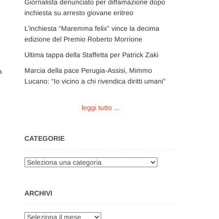
Giornalista denunciato per diffamazione dopo
inchiesta su arresto giovane eritreo
L’inchiesta “Maremma felix” vince la decima
edizione del Premio Roberto Morrione
Ultima tappa della Staffetta per Patrick Zaki
Marcia della pace Perugia-Assisi, Mimmo
a
Lucano: “Io vicino a chi rivendica diritti umani”
leggi tutto ...
CATEGORIE
Categorie
ARCHIVI
Archivi