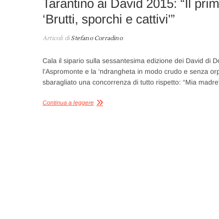
Tarantino ai David 2015: “Il pri
‘Brutti, sporchi e cattivi'”
Articoli di
Stefano Corradino
Cala il sipario sulla sessantesima edizione dei David di 
l’Aspromonte e la ‘ndrangheta in modo crudo e senza orpell
sbaragliato una concorrenza di tutto rispetto: “Mia madr
Continua a leggere