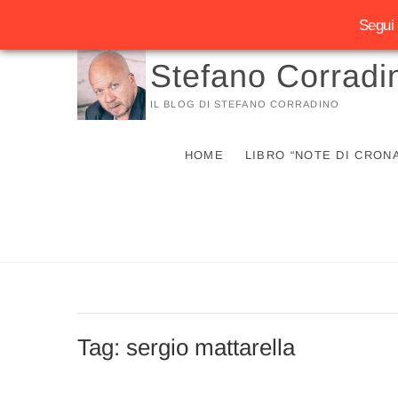
Segui 
Vai
Stefano Corradi
al
contenuto
IL BLOG DI STEFANO CORRADINO
HOME
LIBRO “NOTE DI CRON
Tag:
sergio mattarella