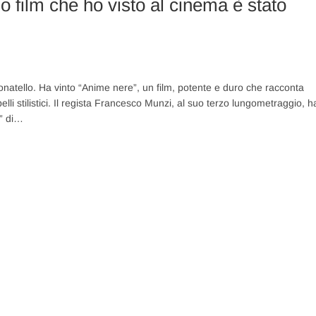
mo film che ho visto al cinema è stato
Donatello. Ha vinto “Anime nere”, un film, potente e duro che racconta
i stilistici. Il regista Francesco Munzi, al suo terzo lungometraggio, h
e” di…