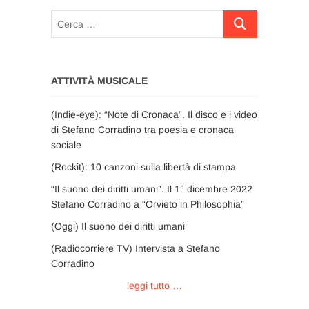
Cerca
…
ATTIVITÀ MUSICALE
(Indie-eye): “Note di Cronaca”. Il disco e i video
di Stefano Corradino tra poesia e cronaca
sociale
(Rockit): 10 canzoni sulla libertà di stampa
“Il suono dei diritti umani”. Il 1° dicembre 2022
Stefano Corradino a “Orvieto in Philosophia”
(Oggi) Il suono dei diritti umani
(Radiocorriere TV) Intervista a Stefano
Corradino
leggi tutto …