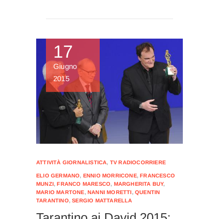
17
Giugno
2015
ATTIVITÀ GIORNALISTICA
,
TV RADIOCORRIERE
ELIO GERMANO
,
ENNIO MORRICONE
,
FRANCESCO
MUNZI
,
FRANCO MARESCO
,
MARGHERITA BUY
,
MARIO MARTONE
,
NANNI MORETTI
,
QUENTIN
TARANTINO
,
SERGIO MATTARELLA
Tarantino ai David 2015: