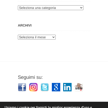
Categorie
ARCHIVI
Archivi
Seguimi su:
Usiamo i cookie per fornirti la miglior esperienza d'uso e