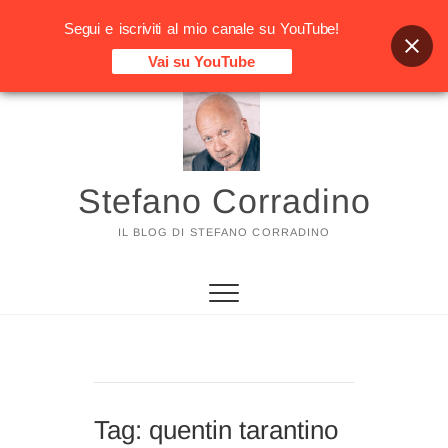
Segui e iscriviti al mio canale su YouTube!
Vai su YouTube
Vai
al
contenuto
Stefano Corradino
IL BLOG DI STEFANO CORRADINO
Tag:
quentin tarantino