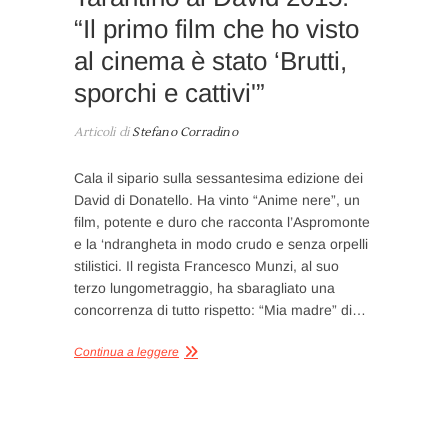
“Il primo film che ho visto
al cinema è stato ‘Brutti,
sporchi e cattivi'”
Articoli di
Stefano Corradino
Cala il sipario sulla sessantesima edizione dei
David di Donatello. Ha vinto “Anime nere”, un
film, potente e duro che racconta l’Aspromonte
e la ‘ndrangheta in modo crudo e senza orpelli
stilistici. Il regista Francesco Munzi, al suo
terzo lungometraggio, ha sbaragliato una
concorrenza di tutto rispetto: “Mia madre” di…
Continua a leggere