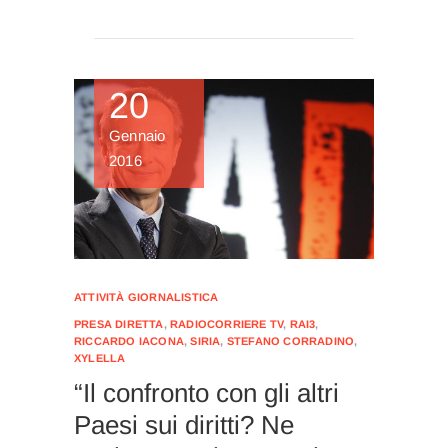
20
Gennaio
2016
ATTIVITÀ GIORNALISTICA
PRESA DIRETTA
,
RADIOCORRIERE TV
,
RAI3
,
RICCARDO IACONA
,
SIRIA
,
STEFANO CORRADINO
,
XYLELLA
“Il confronto con gli altri
Paesi sui diritti? Ne