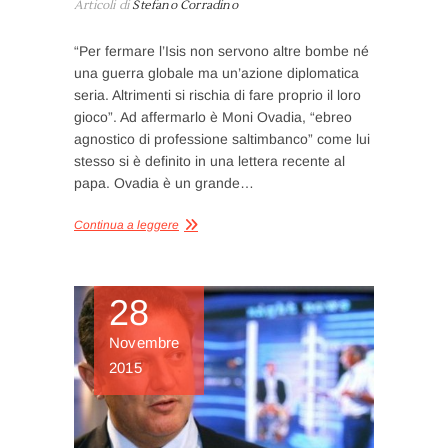
Articoli di
Stefano Corradino
“Per fermare l’Isis non servono altre bombe né
una guerra globale ma un’azione diplomatica
seria. Altrimenti si rischia di fare proprio il loro
gioco”. Ad affermarlo è Moni Ovadia, “ebreo
agnostico di professione saltimbanco” come lui
stesso si è definito in una lettera recente al
papa. Ovadia è un grande…
Continua a leggere
28
Novembre
2015