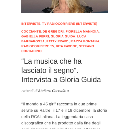
INTERVISTE
,
TV RADIOCORRIERE (INTERVISTE)
COCCIANTE
,
DE GREGORI
,
FIORELLA MANNOIA
,
GABIELLA FERRI
,
GLORIA GUIDA
,
LUCA
BARBAROSSA
,
PATTY PRAVO
,
PIAZZA FONTANA
,
RADIOCORRIERE TV
,
RITA PAVONE
,
STEFANO
CORRADINO
“La musica che ha
lasciato il segno”.
Intervista a Gloria Guida
Articoli di
Stefano Corradino
“Il mondo a 45 giri” racconta in due prime
serate su Raitre, il 17 e il 18 dicembre, la storia
della RCA Italiana. La leggendaria casa
discografica che ha prodotto dalla fine degli