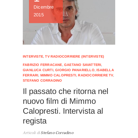
Dicembre
2015
INTERVISTE
,
TV RADIOCORRIERE (INTERVISTE)
FABRIZIO FERRACANE
,
GAETANO SAVATTERI
,
GIANLUCA CURTI
,
GIORGIO PANARIELLO
,
ISABELLA
FERRARI
,
MIMMO CALOPRESTI
,
RADIOCORRIERE TV
,
STEFANO CORRADINO
Il passato che ritorna nel
nuovo film di Mimmo
Calopresti. Intervista al
regista
Articoli di
Stefano Corradino