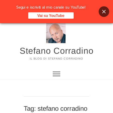
Segui e iscriviti al mio canale su YouTube!
Vai su YouTube
Vai
al
contenuto
Stefano Corradino
IL BLOG DI STEFANO CORRADINO
Tag:
stefano corradino