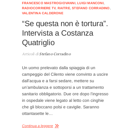
FRANCESCO MASTROGIOVANNI
,
LUIGI MANCONI
,
RADIOCORRIERE TV
,
RAITRE
,
STEFANO CORRADINO
,
VALENTINA CALDERONE
“Se questa non è tortura”.
Intervista a Costanza
Quatriglio
Articoli di
Stefano Corradino
Un uomo prelevato dalla spiaggia di un
campeggio del Cilento viene convinto a uscire
dall’acqua e a farsi sedare, mettere su
un’ambulanza e sottoporsi a un trattamento
sanitario obbligatorio. Due ore dopo l’ingresso
in ospedale viene legato al letto con cinghie
che gli bloccano polsi e caviglie. Saranno
ottantasette le…
Continua a leggere