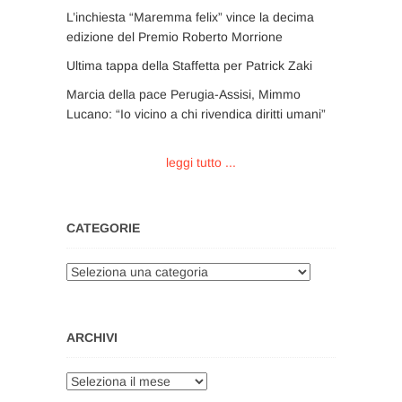
L’inchiesta “Maremma felix” vince la decima
edizione del Premio Roberto Morrione
Ultima tappa della Staffetta per Patrick Zaki
Marcia della pace Perugia-Assisi, Mimmo
Lucano: “Io vicino a chi rivendica diritti umani”
leggi tutto ...
CATEGORIE
Categorie
ARCHIVI
Archivi