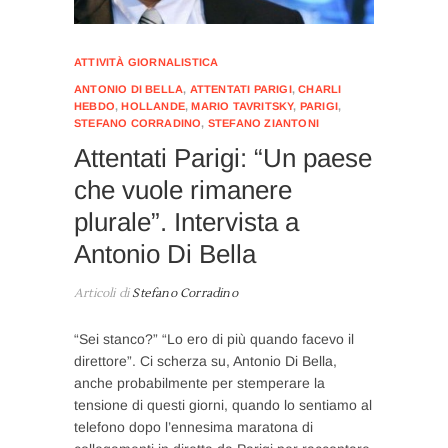
ATTIVITÀ GIORNALISTICA
ANTONIO DI BELLA
,
ATTENTATI PARIGI
,
CHARLI
HEBDO
,
HOLLANDE
,
MARIO TAVRITSKY
,
PARIGI
,
STEFANO CORRADINO
,
STEFANO ZIANTONI
Attentati Parigi: “Un paese
che vuole rimanere
plurale”. Intervista a
Antonio Di Bella
Articoli di
Stefano Corradino
“Sei stanco?” “Lo ero di più quando facevo il
direttore”. Ci scherza su, Antonio Di Bella,
anche probabilmente per stemperare la
tensione di questi giorni, quando lo sentiamo al
telefono dopo l’ennesima maratona di