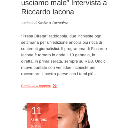
usciamo male” Intervista a
Riccardo Iacona
Articoli di
Stefano Corradino
“Presa Diretta” raddoppia, due inchieste ogni
settimana per un’edizione ancora più ricca di
contenuti giornalistici. Il programma di Riccardo
Iacona è tornato in onda il 10 gennaio, in
diretta, in prima serata, sempre su Rai3. Undici
nuove puntate con ventidue inchieste per
raccontare il nostro paese con i temi più…
Continua a leggere
11
Gennaio
2016