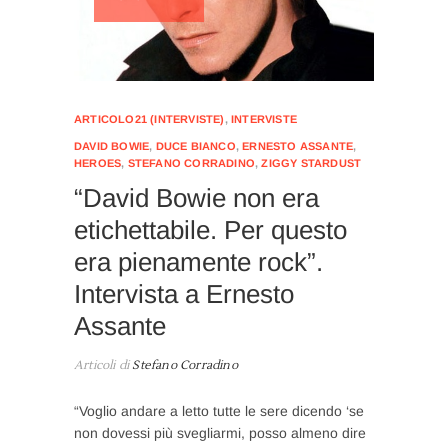
ARTICOLO21 (INTERVISTE)
,
INTERVISTE
DAVID BOWIE
,
DUCE BIANCO
,
ERNESTO ASSANTE
,
HEROES
,
STEFANO CORRADINO
,
ZIGGY STARDUST
“David Bowie non era
etichettabile. Per questo
era pienamente rock”.
Intervista a Ernesto
Assante
Articoli di
Stefano Corradino
“Voglio andare a letto tutte le sere dicendo ‘se
non dovessi più svegliarmi, posso almeno dire