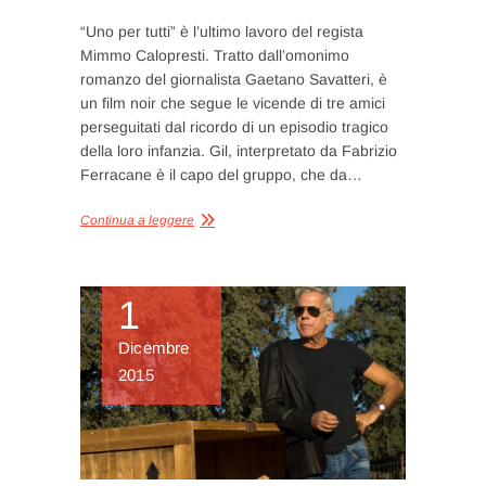
“Uno per tutti” è l’ultimo lavoro del regista
Mimmo Calopresti. Tratto dall’omonimo
romanzo del giornalista Gaetano Savatteri, è
un film noir che segue le vicende di tre amici
perseguitati dal ricordo di un episodio tragico
della loro infanzia. Gil, interpretato da Fabrizio
Ferracane è il capo del gruppo, che da…
Continua a leggere
1
Dicembre
2015